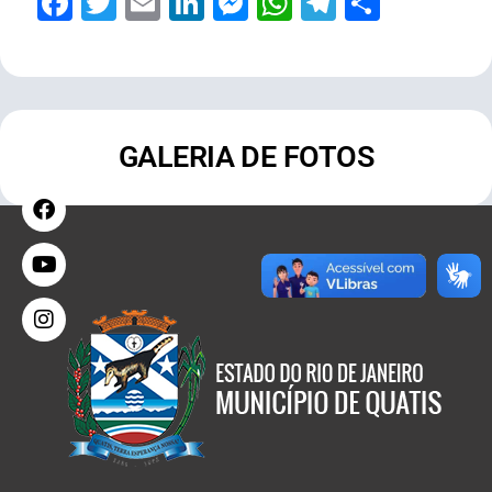
Facebook
Twitter
Email
LinkedIn
Messenger
WhatsApp
Telegram
Share
GALERIA DE FOTOS