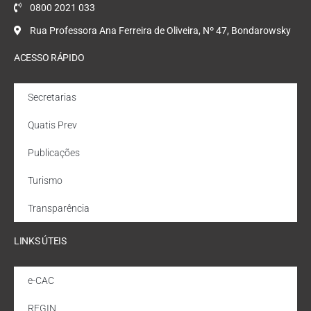
0800 2021 033
Rua Professora Ana Ferreira de Oliveira, Nº 47, Bondarowsky
ACESSO RÁPIDO
Secretarias
Quatis Prev
Publicações
Turismo
Transparência
LINKS ÚTEIS
e-CAC
REGIN