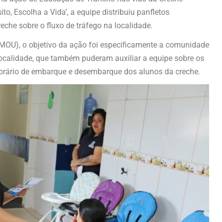
to, Escolha a Vida’, a equipe distribuiu panfletos
eche sobre o fluxo de tráfego na localidade.
MOU), o objetivo da ação foi especificamente a comunidade
 localidade, que também puderam auxiliar a equipe sobre os
 horário de embarque e desembarque dos alunos da creche.