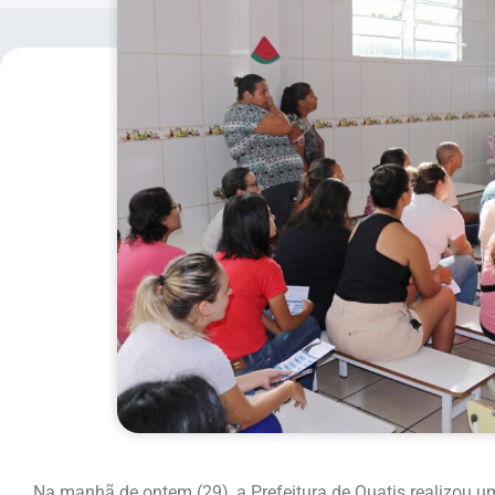
Na manhã de ontem (29), a Prefeitura de Quatis realizou 