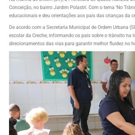
Conceição, no bairro Jardim Polastri. Com o tema ‘No Trânsi
educacionais e deu orientações aos pais das crianças da cr
De acordo com a Secretaria Municipal de Ordem Urbana (S
escolar da Creche, informando os pais sobre o trânsito na
direcionamentos das vias para garantir melhor fluidez no