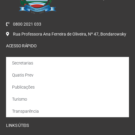
0800 2021 033
Rua Professora Ana Ferreira de Oliveira, Nº 47, Bondarowsky
ACESSO RÁPIDO
Secretarias
Quatis Prev
Publicações
Turismo
Transparência
LINKS ÚTEIS