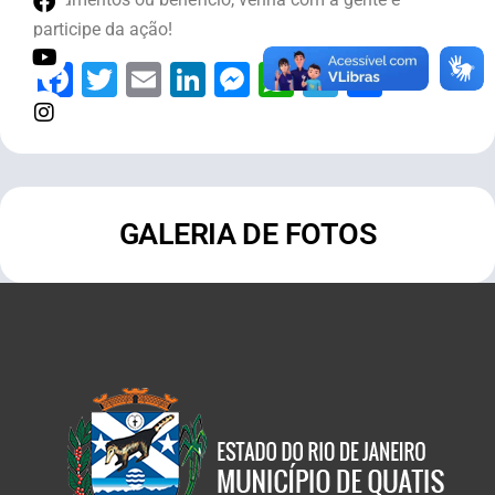
participe da ação!
Facebook
Twitter
Email
LinkedIn
Messenger
WhatsApp
Telegram
Share
GALERIA DE FOTOS