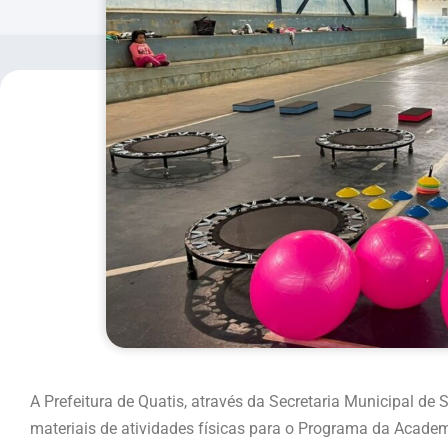
A Prefeitura de Quatis, através da Secretaria Municipal d
materiais de atividades físicas para o Programa da Academ