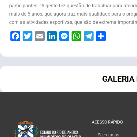
participantes: “A gente fez questão de trabalhar para ate
mais de 5 anos, que agora traz mais qualidade para o pro
com as atividades esportivas, que são de extrema importâ
Facebook
Twitter
Email
LinkedIn
Messenger
WhatsApp
Telegram
Share
GALERIA
ACESSO RÁPIDO
Secretarias