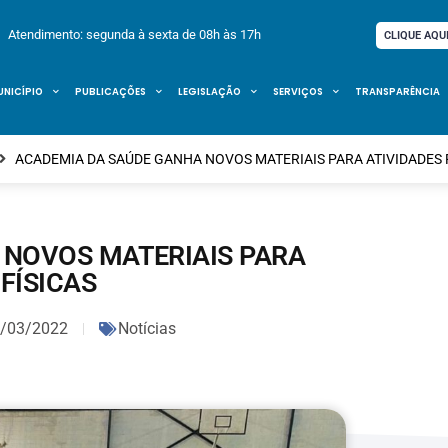
Atendimento: segunda à sexta de 08h às 17h
CLIQUE AQU
UNICÍPIO
PUBLICAÇÕES
LEGISLAÇÃO
SERVIÇOS
TRANSPARÊNCIA
ACADEMIA DA SAÚDE GANHA NOVOS MATERIAIS PARA ATIVIDADES 
 NOVOS MATERIAIS PARA
FÍSICAS
/03/2022
Notícias