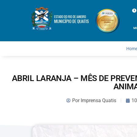
M
Hom
ABRIL LARANJA – MÊS DE PREV
ANIM
Por
Imprensa Quatis
10