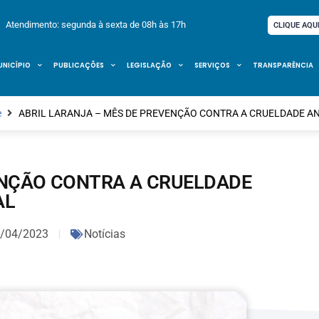
Atendimento: segunda à sexta de 08h às 17h
CLIQUE AQU
UNICÍPIO
PUBLICAÇÕES
LEGISLAÇÃO
SERVIÇOS
TRANSPARÊNCIA
e
ABRIL LARANJA – MÊS DE PREVENÇÃO CONTRA A CRUELDADE A
ENÇÃO CONTRA A CRUELDADE
AL
/04/2023
Notícias