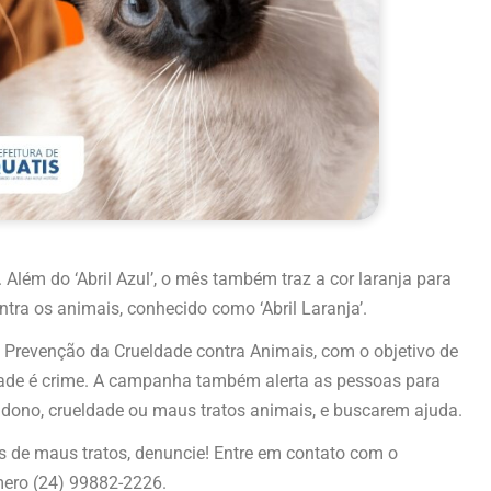
lém do ‘Abril Azul’, o mês também traz a cor laranja para
tra os animais, conhecido como ‘Abril Laranja’.
a Prevenção da Crueldade contra Animais, com o objetivo de
ldade é crime. A campanha também alerta as pessoas para
ono, crueldade ou maus tratos animais, e buscarem ajuda.
 de maus tratos, denuncie! Entre em contato com o
mero (24) 99882-2226.