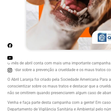
O mês de abril conta com mais uma importante campanha. A
abordar sobre a prevenção a crueldade e os maus tratos con
O Abril Laranja foi criado pela Sociedade Americana Para 
conscientizar sobre os maus tratos e destacar que a crue
não se omitirem quando presenciarem algum caso de aband
Venha e faça parte desta campanha com a gente! Em casos
Departamento de Vigilância Sanitária e Ambiental pelo nú