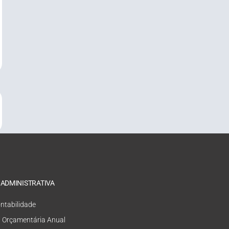
 ADMINISTRATIVA
ntabilidade
i Orçamentária Anual