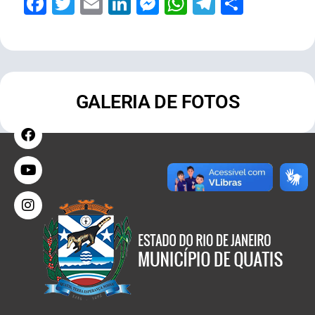
Facebook
Twitter
Email
LinkedIn
Messenger
WhatsApp
Telegram
Share
GALERIA DE FOTOS