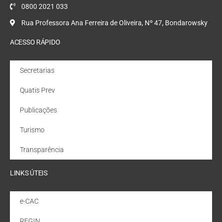
0800 2021 033
Rua Professora Ana Ferreira de Oliveira, Nº 47, Bondarowsky
ACESSO RÁPIDO
Secretarias
Quatis Prev
Publicações
Turismo
Transparência
LINKS ÚTEIS
e-CAC
REGIN