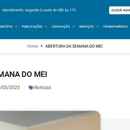
Atendimento: segunda à sexta de 08h às 17h
CLIQUE AQU
UNICÍPIO
PUBLICAÇÕES
LEGISLAÇÃO
SERVIÇOS
TRANSPARÊNCIA
Home
ABERTURA DA SEMANA DO MEI
MANA DO MEI
/05/2023
Notícias