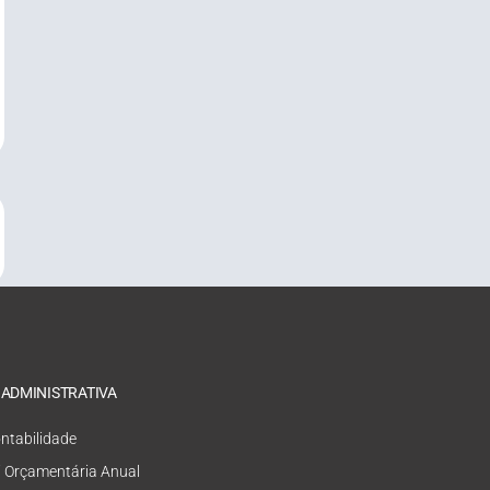
 ADMINISTRATIVA
ntabilidade
i Orçamentária Anual