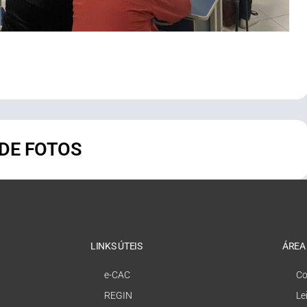
 DE FOTOS
LINKS ÚTEIS
ÁREA
e-CAC
Co
REGIN
Le