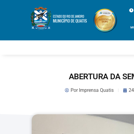
M
ABERTURA DA SE
Por
Imprensa Quatis
24