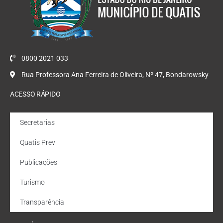
0800 2021 033
Rua Professora Ana Ferreira de Oliveira, Nº 47, Bondarowsky
ACESSO RÁPIDO
Secretarias
Quatis Prev
Publicações
Turismo
Transparência