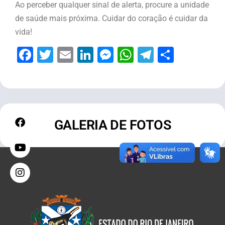
Ao perceber qualquer sinal de alerta, procure a unidade
de saúde mais próxima. Cuidar do coração é cuidar da
vida!
Facebook
Twitter
Email
LinkedIn
Messenger
WhatsApp
Telegram
Share
GALERIA DE FOTOS