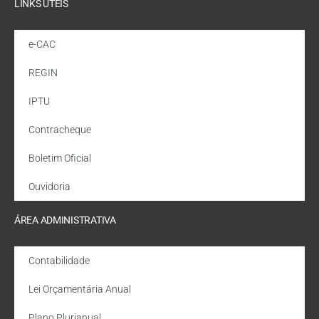
LINKS ÚTEIS
e-CAC
REGIN
IPTU
Contracheque
Boletim Oficial
Ouvidoria
ÁREA ADMINISTRATIVA
Contabilidade
Lei Orçamentária Anual
Plano Plurianual