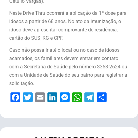
Getúlio Vargas).
Neste Drive Thru ocorrerá a aplicação da 1ª dose para
idosos a partir de 68 anos. No ato da imunização, o
idoso deve apresentar comprovante de residência,
cartão do SUS, RG e CPF.
Caso não possa ir até o local ou no caso de idosos
acamados, os familiares devem entrar em contato
com a Secretaria de Saúde pelo número 3353-2624 ou
com a Unidade de Saúde do seu bairro para registrar a
solicitação.
Facebook
Twitter
Email
LinkedIn
Messenger
WhatsApp
Telegram
Share