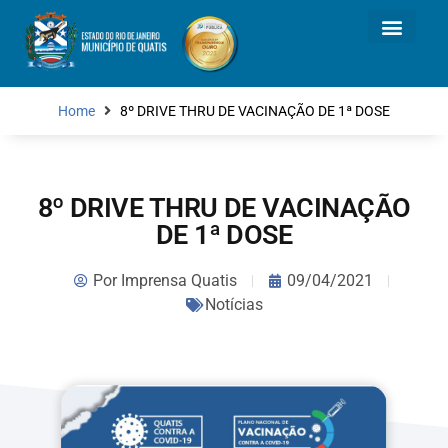
Home
8º DRIVE THRU DE VACINAÇÃO DE 1ª DOSE
8º DRIVE THRU DE VACINAÇÃO
DE 1ª DOSE
Por
Imprensa Quatis
09/04/2021
Notícias