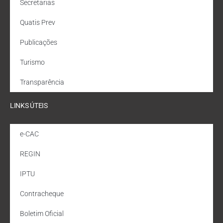
Secretarias
Quatis Prev
Publicações
Turismo
Transparência
LINKS ÚTEIS
e-CAC
REGIN
IPTU
Contracheque
Boletim Oficial