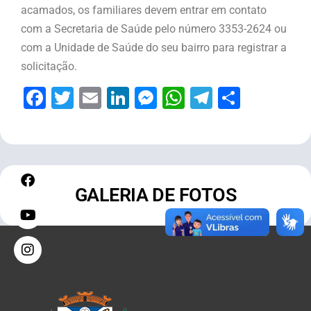
acamados, os familiares devem entrar em contato
com a Secretaria de Saúde pelo número 3353-2624 ou
com a Unidade de Saúde do seu bairro para registrar a
solicitação.
Facebook
Twitter
Email
LinkedIn
Messenger
WhatsApp
Telegram
Share
GALERIA DE FOTOS