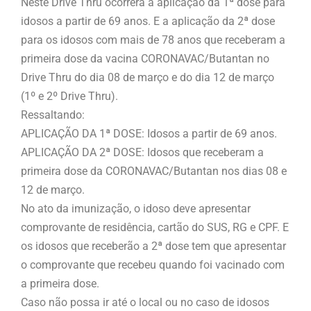
Neste Drive Thru ocorrerá a aplicação da 1ª dose para
idosos a partir de 69 anos. E a aplicação da 2ª dose
para os idosos com mais de 78 anos que receberam a
primeira dose da vacina CORONAVAC/Butantan no
Drive Thru do dia 08 de março e do dia 12 de março
(1º e 2º Drive Thru).
Ressaltando:
APLICAÇÃO DA 1ª DOSE: Idosos a partir de 69 anos.
APLICAÇÃO DA 2ª DOSE: Idosos que receberam a
primeira dose da CORONAVAC/Butantan nos dias 08 e
12 de março.
No ato da imunização, o idoso deve apresentar
comprovante de residência, cartão do SUS, RG e CPF. E
os idosos que receberão a 2ª dose tem que apresentar
o comprovante que recebeu quando foi vacinado com
a primeira dose.
Caso não possa ir até o local ou no caso de idosos