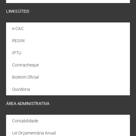
LINKS ÚTEIS
e-CAC
REGIN
IPTU
Contracheque
Boletim Oficial
Ouvidoria
ÁREA ADMINISTRATIVA
Contabilidade
Lei Orçamentária Anual