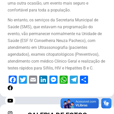
uma outra ocasião, um evento mais seguro e
confortável para toda a população.
No entanto, os serviços da Secretaria Municipal de
Saúde (SMS), que estavam na programação do
evento, vão permanecer normalmente na Unidade de
Saúde (ESF IV Conselheira Neuza Pacheco), com
atendimento em Ultrassonografia (pacientes
agendados), exames citopatológicos (Preventivos),
atendimento com médico Clínico Geral e realização de
testes rápidos para Sífilis, HIV e Hepatites B e C.
Facebook
Twitter
Email
LinkedIn
Messenger
WhatsApp
Telegram
Share