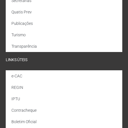
Secretarias
Quatis Prev
Publicações
Turismo
Transparência
LINKS ÚTEIS
e-CAC
REGIN
IPTU
Contracheque
Boletim Oficial