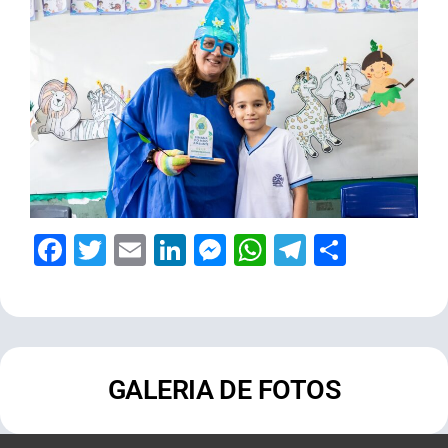
Facebook
Twitter
Email
LinkedIn
Messenger
WhatsApp
Telegram
Share
GALERIA DE FOTOS