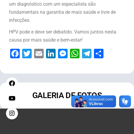
um diagnóstico com um especialista são
fundamentais na garantia de mais saúde e livre de
infecções.
HPV pode e deve ser debatido. Vamos juntos nesta
causa por mais saúde e bem-estar!
Facebook
Twitter
Email
LinkedIn
Messenger
WhatsApp
Telegram
Share
GALERIA DE FOTOS