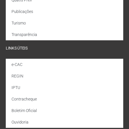
Publicações
Turismo
Transparência
LINKS ÚTEIS
e-CAC
REGIN
IPTU
Contracheque
Boletim Oficial
Ouvidoria