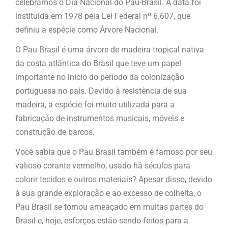
celebramos o Dia Nacional do Pau-Brasil. A data foi
instituída em 1978 pela Lei Federal nº 6.607, que
definiu a espécie como Árvore Nacional.
O Pau Brasil é uma árvore de madeira tropical nativa
da costa atlântica do Brasil que teve um papel
importante no início do período da colonização
portuguesa no país. Devido à resistência de sua
madeira, a espécie foi muito utilizada para a
fabricação de instrumentos musicais, móveis e
construção de barcos.
Você sabia que o Pau Brasil também é famoso por seu
valioso corante vermelho, usado há séculos para
colorir tecidos e outros materiais? Apesar disso, devido
à sua grande exploração e ao excesso de colheita, o
Pau Brasil se tornou ameaçado em muitas partes do
Brasil e, hoje, esforços estão sendo feitos para a