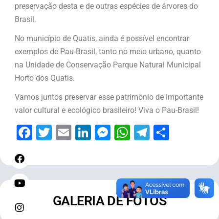
preservação desta e de outras espécies de árvores do
Brasil.
No município de Quatis, ainda é possível encontrar
exemplos de Pau-Brasil, tanto no meio urbano, quanto
na Unidade de Conservação Parque Natural Municipal
Horto dos Quatis.
Vamos juntos preservar esse patrimônio de importante
valor cultural e ecológico brasileiro! Viva o Pau-Brasil!
Facebook
Twitter
Email
LinkedIn
Messenger
WhatsApp
Telegram
Share
GALERIA DE FOTOS