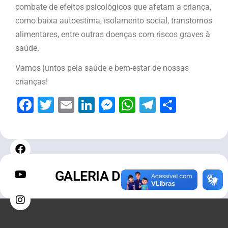
combate de efeitos psicológicos que afetam a criança,
como baixa autoestima, isolamento social, transtornos
alimentares, entre outras doenças com riscos graves à
saúde.
Vamos juntos pela saúde e bem-estar de nossas
crianças!
Facebook
Twitter
Email
LinkedIn
Messenger
WhatsApp
Telegram
Share
GALERIA DE FOTOS