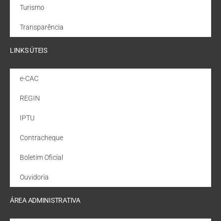
Turismo
Transparência
LINKS ÚTEIS
e-CAC
REGIN
IPTU
Contracheque
Boletim Oficial
Ouvidoria
ÁREA ADMINISTRATIVA