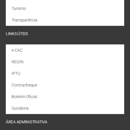
Turismo
Transparência
LINKS ÚTEIS
e-CAC
REGIN
IPTU
Contracheque
Boletim Oficial
Ouvidoria
ÁREA ADMINISTRATIVA