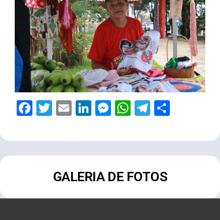
Facebook
Twitter
Email
LinkedIn
Messenger
WhatsApp
Telegram
Share
GALERIA DE FOTOS