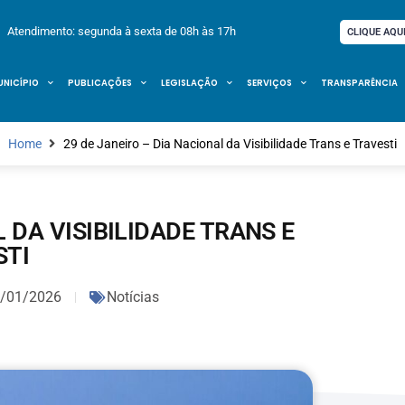
Atendimento: segunda à sexta de 08h às 17h
CLIQUE AQU
UNICÍPIO
PUBLICAÇÕES
LEGISLAÇÃO
SERVIÇOS
TRANSPARÊNCIA
Home
29 de Janeiro – Dia Nacional da Visibilidade Trans e Travesti
 DA VISIBILIDADE TRANS E
STI
/01/2026
Notícias