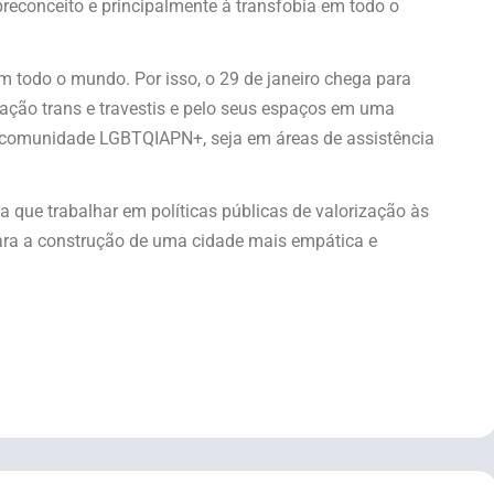
preconceito e principalmente à transfobia em todo o
em todo o mundo. Por isso, o 29 de janeiro chega para
ação trans e travestis e pelo seus espaços em uma
a comunidade LGBTQIAPN+, seja em áreas de assistência
ça que trabalhar em políticas públicas de valorização às
para a construção de uma cidade mais empática e