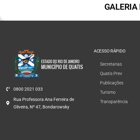
GALERIA
ACESSO RÁPIDO
Secretarias
Quatis Prev
Publicações
0800 2021 033
Turismo
Rua Professora Ana Ferreira de
Transparência
Oliveira, Nº 47, Bondarowsky