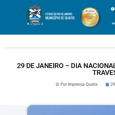
M
29 DE JANEIRO – DIA NACIONAL
TRAVE
Por
Imprensa Quatis
29