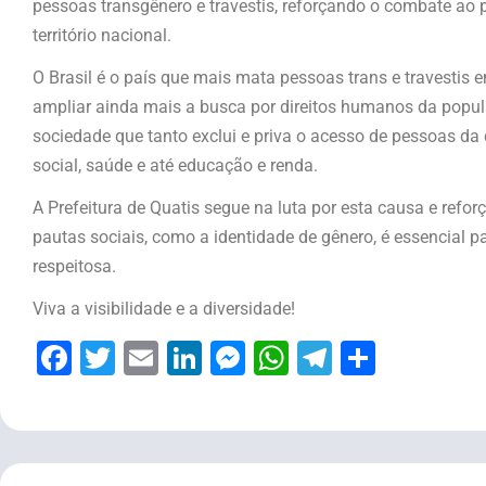
pessoas transgênero e travestis, reforçando o combate ao 
território nacional.
O Brasil é o país que mais mata pessoas trans e travestis 
ampliar ainda mais a busca por direitos humanos da popul
sociedade que tanto exclui e priva o acesso de pessoas d
social, saúde e até educação e renda.
A Prefeitura de Quatis segue na luta por esta causa e refor
pautas sociais, como a identidade de gênero, é essencial 
respeitosa.
Viva a visibilidade e a diversidade!
Facebook
Twitter
Email
LinkedIn
Messenger
WhatsApp
Telegram
Share