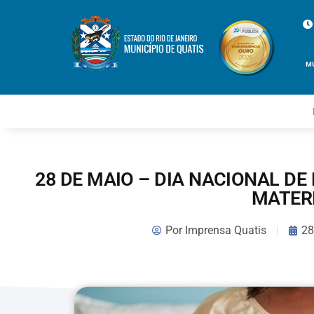
M
28 DE MAIO – DIA NACIONAL D
MATER
Por
Imprensa Quatis
28