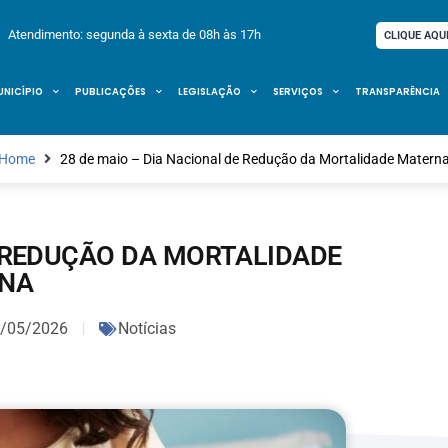
Atendimento: segunda à sexta de 08h às 17h
CLIQUE AQU
UNICÍPIO
PUBLICAÇÕES
LEGISLAÇÃO
SERVIÇOS
TRANSPARÊNCIA
Home
28 de maio – Dia Nacional de Redução da Mortalidade Matern
E REDUÇÃO DA MORTALIDADE
NA
/05/2026
Notícias