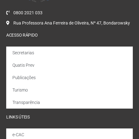
0800 2021 033
Rua Professora Ana Ferreira de Oliveira, Nº 47, Bondarowsky
ACESSO RÁPIDO
Secretarias
Quatis Prev
Publicações
Turismo
Transparência
LINKS ÚTEIS
e-CAC