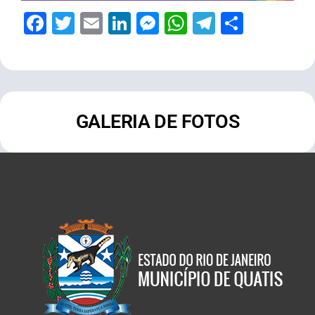
Facebook
Twitter
Email
LinkedIn
Messenger
WhatsApp
Telegram
Share
GALERIA DE FOTOS