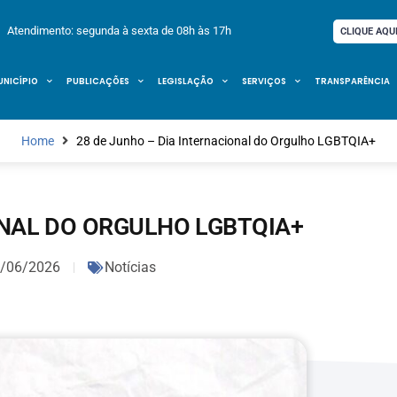
Atendimento: segunda à sexta de 08h às 17h
CLIQUE AQU
UNICÍPIO
PUBLICAÇÕES
LEGISLAÇÃO
SERVIÇOS
TRANSPARÊNCIA
Home
28 de Junho – Dia Internacional do Orgulho LGBTQIA+
ONAL DO ORGULHO LGBTQIA+
/06/2026
Notícias