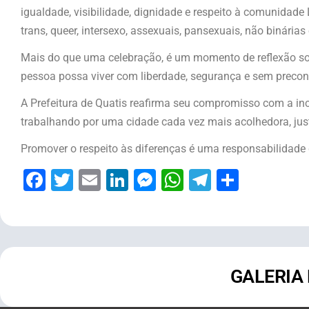
igualdade, visibilidade, dignidade e respeito à comunidade
trans, queer, intersexo, assexuais, pansexuais, não binári
Mais do que uma celebração, é um momento de reflexão so
pessoa possa viver com liberdade, segurança e sem precon
A Prefeitura de Quatis reafirma seu compromisso com a inc
trabalhando por uma cidade cada vez mais acolhedora, justa
Promover o respeito às diferenças é uma responsabilidade
Facebook
Twitter
Email
LinkedIn
Messenger
WhatsApp
Telegram
Share
GALERIA