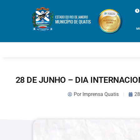
M
28 DE JUNHO – DIA INTERNACI
Por
Imprensa Quatis
28