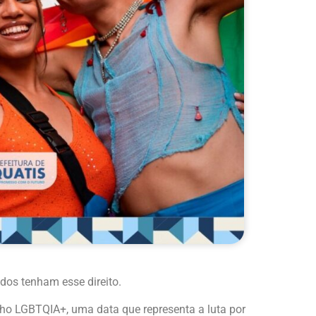
odos tenham esse direito.
lho LGBTQIA+, uma data que representa a luta por