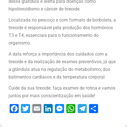
dessa glândula e alerta para doenças como
hipotireoidismo e câncer de tireoide.
Localizada no pescoço e com formato de borboleta, a
tireoide é responsável pela produção dos hormônios
T3 e T4, essenciais para o funcionamento do
organismo.
A data reforça a importância dos cuidados com a
tireoide e da realização de exames preventivos, já que
a glândula atua na regulação do metabolismo, dos
batimentos cardíacos e da temperatura corporal.
Cuide da sua tireoide: faça exames de rotina e vamos
juntos por mais conscientização em saúde!
Facebook
Twitter
Email
LinkedIn
Messenger
WhatsApp
Telegram
Share