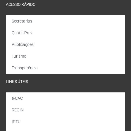
ACESSO RÁPIDO
Secretarias
Quatis Prev
Publicações
Turismo
Transparência
LINKS ÚTEIS
e-CAC
REGIN
IPTU