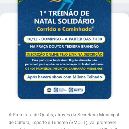
A Prefeitura de Quatis, através da Secretaria Municipal
de Cultura, Esporte e Turismo (SMCET), vai promover