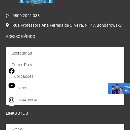
0800 2021 033
Rua Professora Ana Ferreira de Oliveira, Nº 47, Bondarowsky
ACESSO RÁPIDO
Secretarias
Quatis Prev
Publicações
Turismo
Transparência
LINKS ÚTEIS
e-CAC