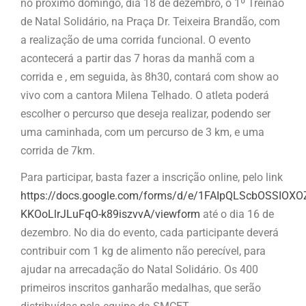
no próximo domingo, dia 18 de dezembro, o 1º Treinão
de Natal Solidário, na Praça Dr. Teixeira Brandão, com
a realização de uma corrida funcional. O evento
acontecerá a partir das 7 horas da manhã com a
corrida e , em seguida, às 8h30, contará com show ao
vivo com a cantora Milena Telhado. O atleta poderá
escolher o percurso que deseja realizar, podendo ser
uma caminhada, com um percurso de 3 km, e uma
corrida de 7km.
Para participar, basta fazer a inscrição online, pelo link
https://docs.google.com/forms/d/e/1FAIpQLScbOSSIOX
KKOoLlrJLuFqO-k89iszvvA/viewform
até o dia 16 de
dezembro. No dia do evento, cada participante deverá
contribuir com 1 kg de alimento não perecível, para
ajudar na arrecadação do Natal Solidário. Os 400
primeiros inscritos ganharão medalhas, que serão