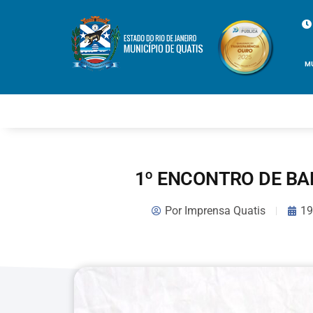
M
1º ENCONTRO DE BA
Por
Imprensa Quatis
19