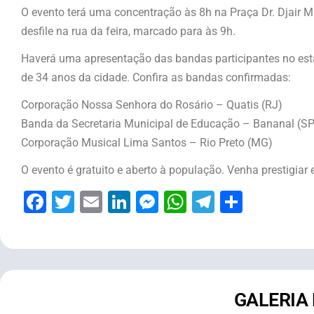
O evento terá uma concentração às 8h na Praça Dr. Djair
desfile na rua da feira, marcado para às 9h.
Haverá uma apresentação das bandas participantes no est
de 34 anos da cidade. Confira as bandas confirmadas:
Corporação Nossa Senhora do Rosário – Quatis (RJ)
Banda da Secretaria Municipal de Educação – Bananal (SP
Corporação Musical Lima Santos – Rio Preto (MG)
O evento é gratuito e aberto à população. Venha prestigiar 
Facebook
Twitter
Email
LinkedIn
Messenger
WhatsApp
Telegram
Share
GALERIA