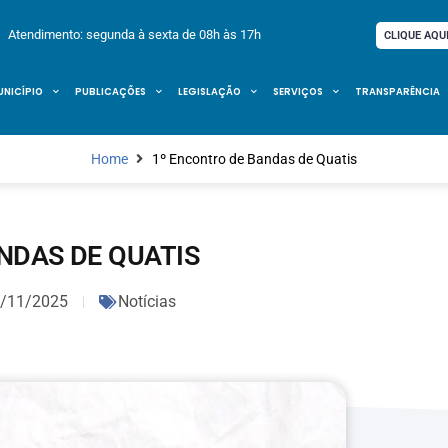
Atendimento: segunda à sexta de 08h às 17h
CLIQUE AQU
UNICÍPIO
PUBLICAÇÕES
LEGISLAÇÃO
SERVIÇOS
TRANSPARÊNCIA
Home
1º Encontro de Bandas de Quatis
NDAS DE QUATIS
/11/2025
Notícias