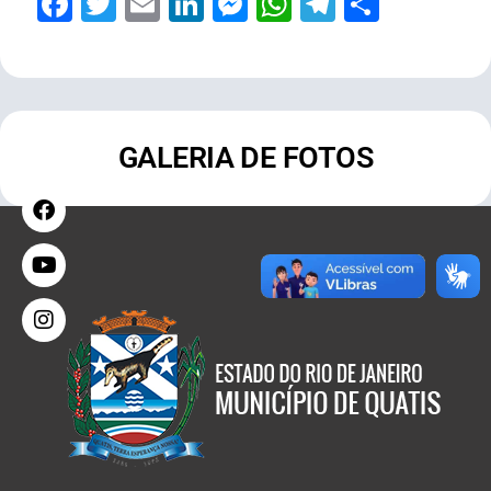
Facebook
Twitter
Email
LinkedIn
Messenger
WhatsApp
Telegram
Share
GALERIA DE FOTOS