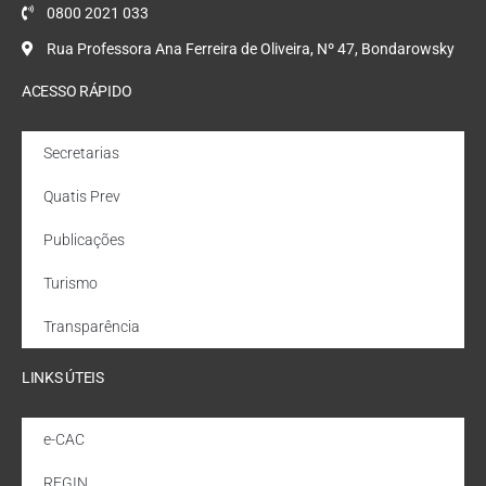
0800 2021 033
Rua Professora Ana Ferreira de Oliveira, Nº 47, Bondarowsky
ACESSO RÁPIDO
Secretarias
Quatis Prev
Publicações
Turismo
Transparência
LINKS ÚTEIS
e-CAC
REGIN