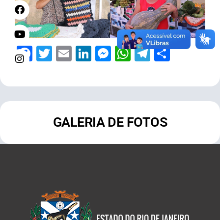
Facebook
Twitter
Email
LinkedIn
Messenger
WhatsApp
Telegram
Share
GALERIA DE FOTOS