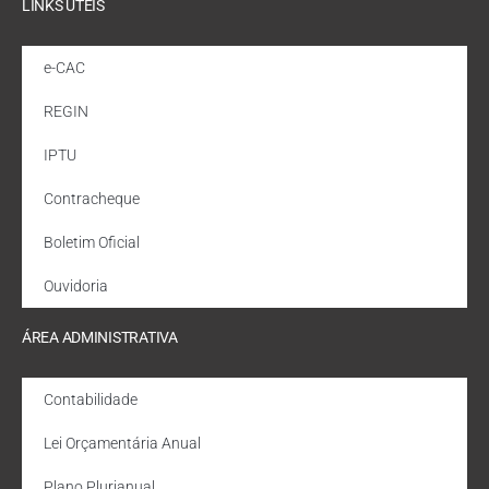
LINKS ÚTEIS
e-CAC
REGIN
IPTU
Contracheque
Boletim Oficial
Ouvidoria
ÁREA ADMINISTRATIVA
Contabilidade
Lei Orçamentária Anual
Plano Plurianual