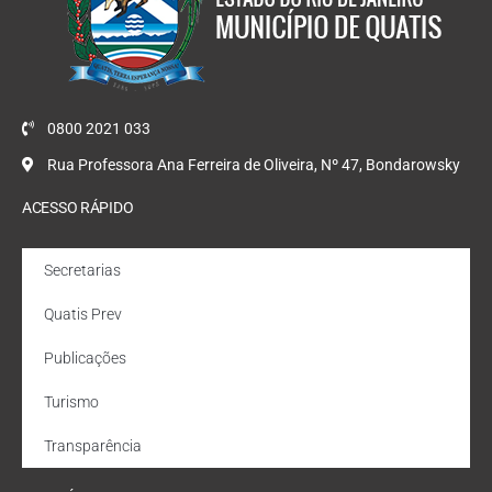
0800 2021 033
Rua Professora Ana Ferreira de Oliveira, Nº 47, Bondarowsky
ACESSO RÁPIDO
Secretarias
Quatis Prev
Publicações
Turismo
Transparência