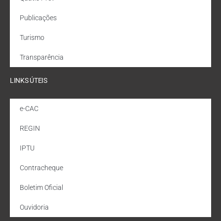
Publicações
Turismo
Transparência
LINKS ÚTEIS
e-CAC
REGIN
IPTU
Contracheque
Boletim Oficial
Ouvidoria