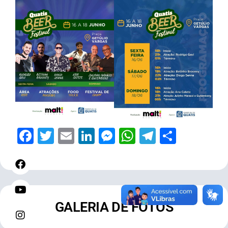
Facebook
Twitter
Email
LinkedIn
Messenger
WhatsApp
Telegram
Share
GALERIA DE FOTOS