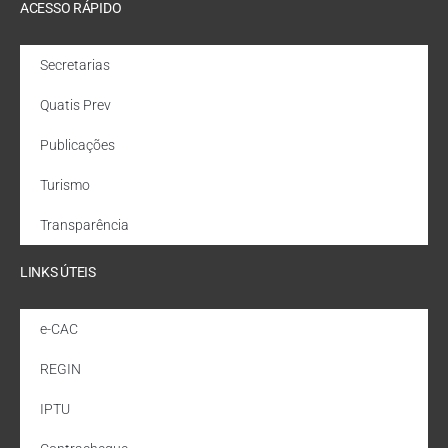
ACESSO RÁPIDO
Secretarias
Quatis Prev
Publicações
Turismo
Transparência
LINKS ÚTEIS
e-CAC
REGIN
IPTU