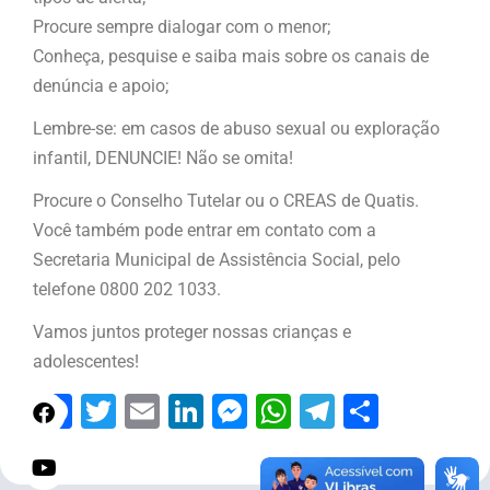
Procure sempre dialogar com o menor;
Conheça, pesquise e saiba mais sobre os canais de
denúncia e apoio;
Lembre-se: em casos de abuso sexual ou exploração
infantil, DENUNCIE! Não se omita!
Procure o Conselho Tutelar ou o CREAS de Quatis.
Você também pode entrar em contato com a
Secretaria Municipal de Assistência Social, pelo
telefone 0800 202 1033.
Vamos juntos proteger nossas crianças e
adolescentes!
Facebook
Twitter
Email
LinkedIn
Messenger
WhatsApp
Telegram
Share