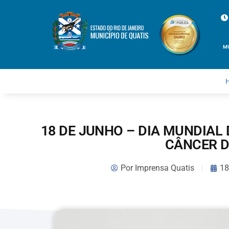
M
18 DE JUNHO – DIA MUNDIAL
CÂNCER D
Por
Imprensa Quatis
18