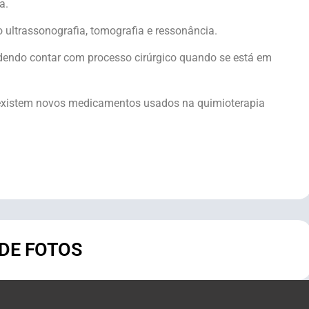
a.
ultrassonografia, tomografia e ressonância.
dendo contar com processo cirúrgico quando se está em
existem novos medicamentos usados na quimioterapia
 DE FOTOS