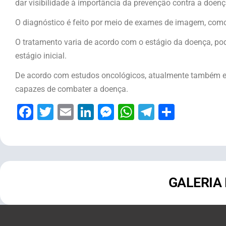
dar visibilidade à importância da prevenção contra a doenç
O diagnóstico é feito por meio de exames de imagem, como 
O tratamento varia de acordo com o estágio da doença, po
estágio inicial.
De acordo com estudos oncológicos, atualmente também 
capazes de combater a doença.
Facebook
Twitter
Email
LinkedIn
Messenger
WhatsApp
Telegram
Share
GALERIA