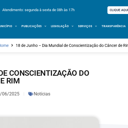
Atendimento: segunda à sexta de 08h às 17h
CLIQUE AQU
UNICÍPIO
PUBLICAÇÕES
LEGISLAÇÃO
SERVIÇOS
TRANSPARÊNCIA
Home
18 de Junho – Dia Mundial de Conscientização do Câncer de R
 DE CONSCIENTIZAÇÃO DO
E RIM
/06/2025
Notícias