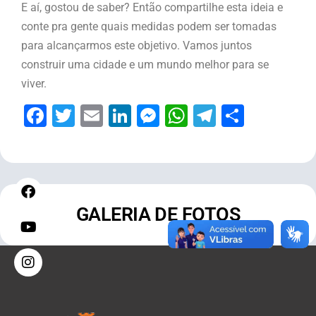
E aí, gostou de saber? Então compartilhe esta ideia e
conte pra gente quais medidas podem ser tomadas
para alcançarmos este objetivo. Vamos juntos
construir uma cidade e um mundo melhor para se
viver.
Facebook
Twitter
Email
LinkedIn
Messenger
WhatsApp
Telegram
Share
GALERIA DE FOTOS