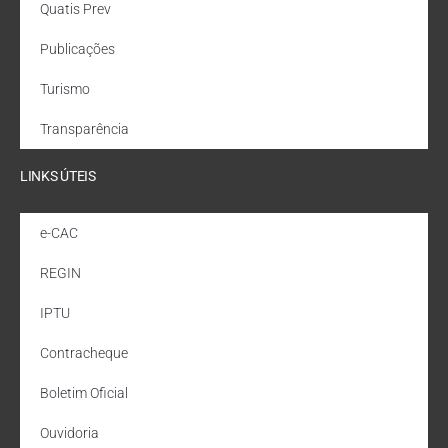
Quatis Prev
Publicações
Turismo
Transparência
LINKS ÚTEIS
e-CAC
REGIN
IPTU
Contracheque
Boletim Oficial
Ouvidoria