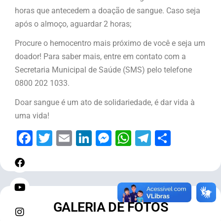
horas que antecedem a doação de sangue. Caso seja
após o almoço, aguardar 2 horas;
Procure o hemocentro mais próximo de você e seja um
doador! Para saber mais, entre em contato com a
Secretaria Municipal de Saúde (SMS) pelo telefone
0800 202 1033.
Doar sangue é um ato de solidariedade, é dar vida à
uma vida!
Facebook
Twitter
Email
LinkedIn
Messenger
WhatsApp
Telegram
Share
GALERIA DE FOTOS