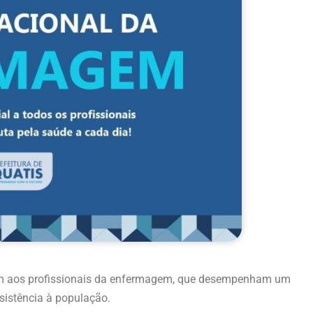
gem aos profissionais da enfermagem, que desempenham um
sistência à população.