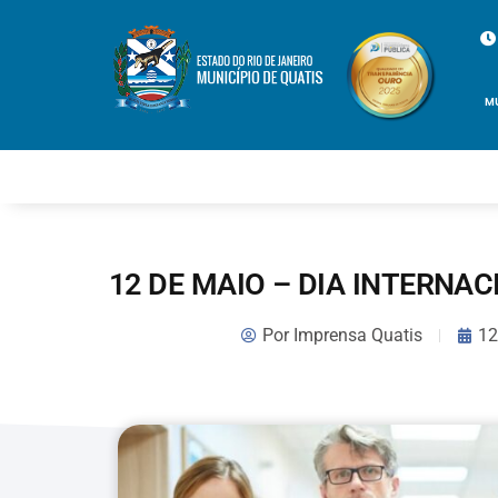
M
12 DE MAIO – DIA INTERN
Por
Imprensa Quatis
12