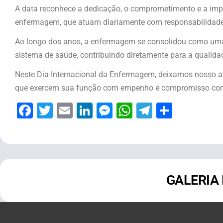
A data reconhece a dedicação, o comprometimento e a impor
enfermagem, que atuam diariamente com responsabilidade
Ao longo dos anos, a enfermagem se consolidou como um
sistema de saúde, contribuindo diretamente para a qualid
Neste Dia Internacional da Enfermagem, deixamos nosso a
que exercem sua função com empenho e compromisso com
Facebook
Twitter
Email
LinkedIn
Messenger
WhatsApp
Telegram
Share
GALERIA