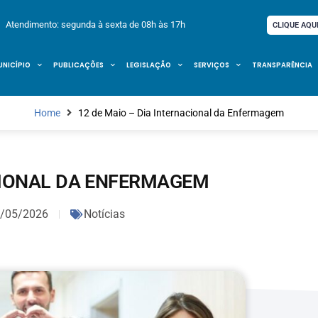
Atendimento: segunda à sexta de 08h às 17h
CLIQUE AQU
UNICÍPIO
PUBLICAÇÕES
LEGISLAÇÃO
SERVIÇOS
TRANSPARÊNCIA
Home
12 de Maio – Dia Internacional da Enfermagem
ACIONAL DA ENFERMAGEM
/05/2026
Notícias