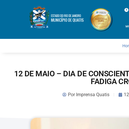
M
Ho
12 DE MAIO – DIA DE CONSCIEN
FADIGA C
Por
Imprensa Quatis
12