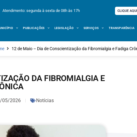
Atendimento: segunda à sexta de 08h às 17h
CLIQUE AQU
UNICÍPIO
PUBLICAÇÕES
LEGISLAÇÃO
SERVIÇOS
TRANSPARÊNCIA
me
12 de Maio – Dia de Conscientização da Fibromialgia e Fadiga Crô
TIZAÇÃO DA FIBROMIALGIA E
RÔNICA
/05/2026
Notícias