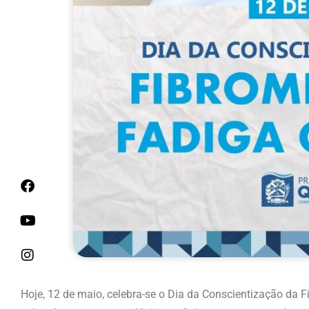
Hoje, 12 de maio, celebra-se o Dia da Conscientização da F