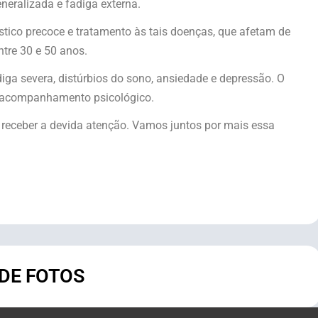
eralizada e fadiga externa.
stico precoce e tratamento às tais doenças, que afetam de
tre 30 e 50 anos.
a severa, distúrbios do sono, ansiedade e depressão. O
s e acompanhamento psicológico.
 receber a devida atenção. Vamos juntos por mais essa
 DE FOTOS