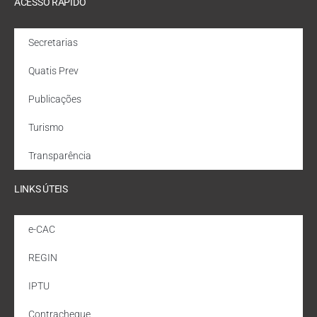
ACESSO RÁPIDO
Secretarias
Quatis Prev
Publicações
Turismo
Transparência
LINKS ÚTEIS
e-CAC
REGIN
IPTU
Contracheque