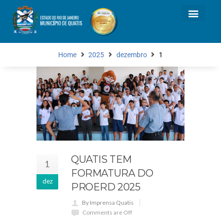
Home
2025
dezembro
1
QUATIS TEM
1
FORMATURA DO
dez
PROERD 2025
By Imprensa Quatis
Comments are Off