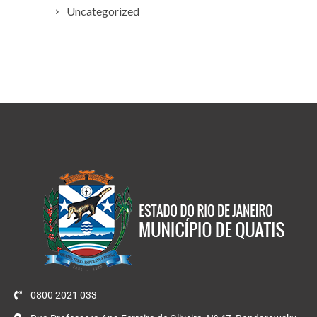
Uncategorized
0800 2021 033