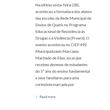
Na última sexta-feira (28),
aconteceu a formatura dos alunos
das escolas da Rede Municipal de
Ensino de Quatis no Programa
Educacional de Resistência às
Drogas e à Violência (Proerd). O
evento aconteceu no CIEP 492
Municipalizado Marciana
Machado de Elias, local que
recebeu dezenas de estudantes
do 5º ano do ensino fundamental
e seus familiares para uma
cerimônia marcada por
Read more