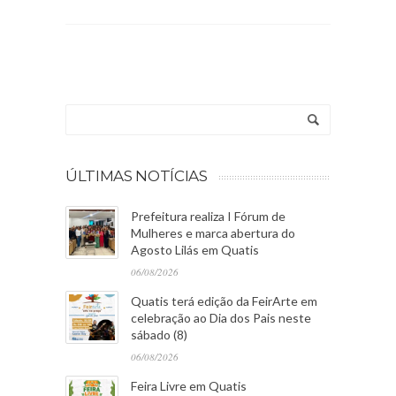
ÚLTIMAS NOTÍCIAS
Prefeitura realiza I Fórum de
Mulheres e marca abertura do
Agosto Lilás em Quatis
06/08/2026
Quatis terá edição da FeirArte em
celebração ao Dia dos Pais neste
sábado (8)
06/08/2026
Feira Livre em Quatis