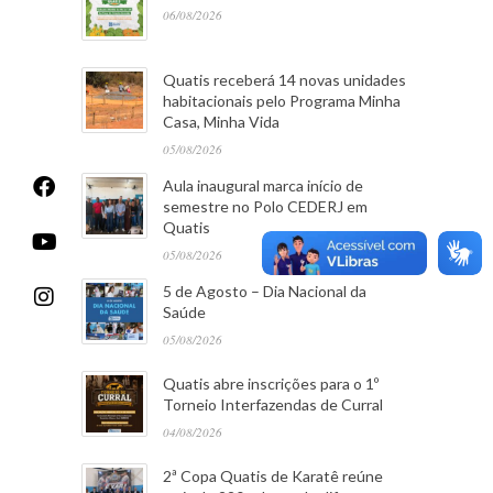
06/08/2026
Quatis receberá 14 novas unidades
habitacionais pelo Programa Minha
Casa, Minha Vida
05/08/2026
Aula inaugural marca início de
semestre no Polo CEDERJ em
Quatis
05/08/2026
5 de Agosto – Dia Nacional da
Saúde
05/08/2026
Quatis abre inscrições para o 1º
Torneio Interfazendas de Curral
04/08/2026
2ª Copa Quatis de Karatê reúne