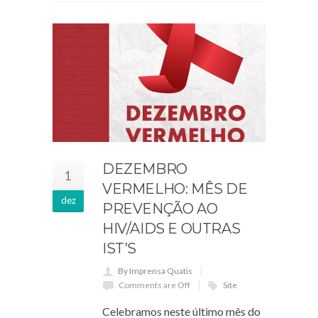
DEZEMBRO
1
VERMELHO: MÊS DE
dez
PREVENÇÃO AO
HIV/AIDS E OUTRAS
IST’S
By Imprensa Quatis
Comments are Off
Site
Celebramos neste último mês do